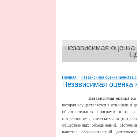
независимая оценка
Оц
Н
Главная
»
Независимая оценка качества 
Независимая оценка 
Независимая оценка кач
которая осуществляется в отношении д
образовательных программ в целях 
потребностям физических лиц (потреби
общественных объединений. Источни
качества образовательной деятельн