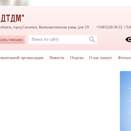
"ДТДМ"
область, город Смоленск, Коммунистическая улица, дом 1/9
+7(4812)38-39-33, +7(4
сать письмо
зовательной организации
Новости
Отделы
О нас пишут
Фотоал