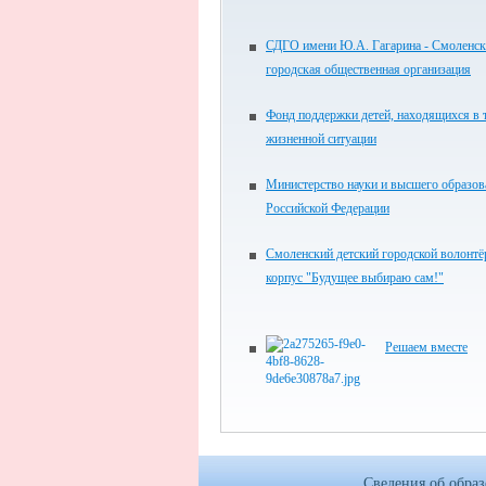
СДГО имени Ю.А. Гагарина - Смоленск
городская общественная организация
Фонд поддержки детей, находящихся в 
жизненной ситуации
Министерство науки и высшего образов
Российской Федерации
Смоленский детский городской волонтё
корпус "Будущее выбираю сам!"
Решаем вместе
Сведения об обра