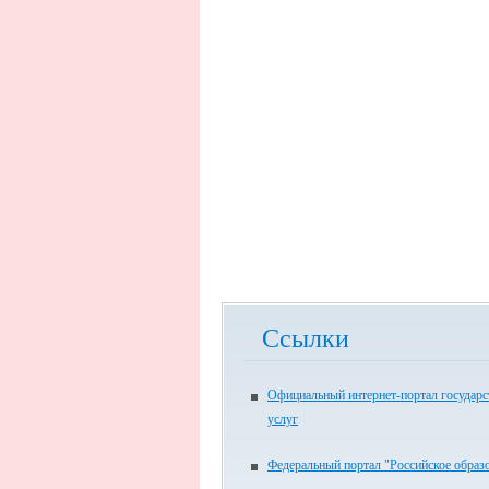
Ссылки
Официальный интернет-портал государ
услуг
Федеральный портал "Российское образ