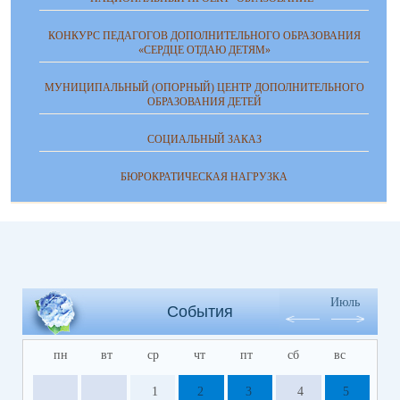
КОНКУРС ПЕДАГОГОВ ДОПОЛНИТЕЛЬНОГО ОБРАЗОВАНИЯ
«СЕРДЦЕ ОТДАЮ ДЕТЯМ»
МУНИЦИПАЛЬНЫЙ (ОПОРНЫЙ) ЦЕНТР ДОПОЛНИТЕЛЬНОГО
ОБРАЗОВАНИЯ ДЕТЕЙ
СОЦИАЛЬНЫЙ ЗАКАЗ
БЮРОКРАТИЧЕСКАЯ НАГРУЗКА
Июль
События
пн
вт
ср
чт
пт
сб
вс
1
2
3
4
5