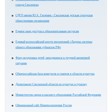
города Смоленска
СДГО имени Ю.А. Гагарина - Смоленская детская городская
общественная организация
Единое окно доступа к образовательным ресурсам
Единый всероссийский реестр презентаций «Лидеры системы
общего образования субъектов РФ»
Фонд поддержки детей, находящихся в трудной жизненной
ситуации
Общероссийская база конкурсов и грантов в области культуры
Департамент Смоленской области по культуре и туризму
Министерство науки и высшего образования Российской Федерации
Официальный сайт Минпросвещения России