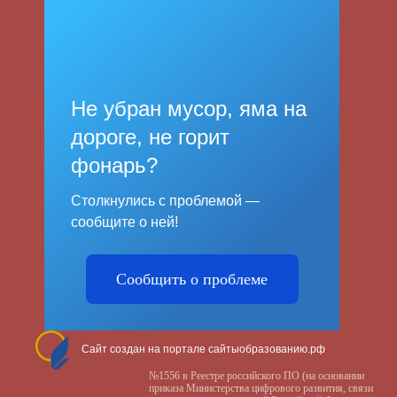
Не убран мусор, яма на
дороге, не горит
фонарь?
Столкнулись с проблемой —
сообщите о ней!
Сообщить о проблеме
Сайт создан на портале сайтыобразованию.рф
№1556 в Реестре российского ПО (на основании
приказа Министерства цифрового развития, связи