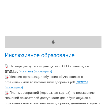
1
2
3
4
Инклюзивное образование
Паспорт доступности для детей с ОВЗ и инвалидов
ДТДМ.pdf
(скачать)
(посмотреть)
Условия организации обучения обучающихся с
ограниченными возможностями здоровья.pdf
(скачать)
(посмотреть)
План мероприятий («дорожная карта») по повышению
значений показателей доступности для обучающихся с
ограниченными возможностями здоровья, детей-инвалидов и