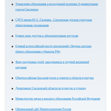
Управление образования и молодежной политики Администрации
города Смоленска
СДГО имени Ю.А. Гагарина - Смоленская детская городская
общественная организация
Единое окно доступа к образовательным ресурсам
Единый всероссийский реестр презентаций «Лидеры системы
общего образования субъектов РФ»
Фонд поддержки детей, находящихся в трудной жизненной
ситуации
Общероссийская база конкурсов и грантов в области культуры
Департамент Смоленской области по культуре и туризму
Министерство науки и высшего образования Российской Федерации
Официальный сайт Минпросвещения России