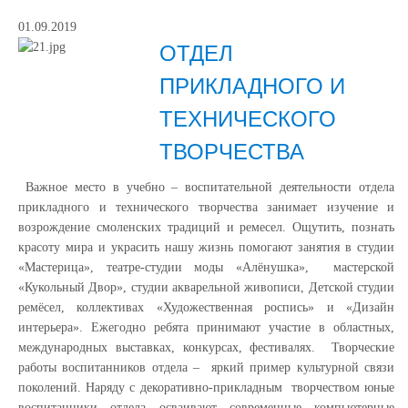
01.09.2019
ОТДЕЛ
ПРИКЛАДНОГО И
ТЕХНИЧЕСКОГО
ТВОРЧЕСТВА
Важное место в учебно – воспитательной деятельности отдела
прикладного и технического творчества занимает изучение и
возрождение смоленских традиций и ремесел. Ощутить, познать
красоту мира и украсить нашу жизнь помогают занятия в студии
«Мастерица», театре-студии моды «Алёнушка», мастерской
«Кукольный Двор», студии акварельной живописи, Детской студии
ремёсел, коллективах «Художественная роспись» и «Дизайн
интерьера». Ежегодно ребята принимают участие в областных,
международных выставках, конкурсах, фестивалях. Творческие
работы воспитанников отдела – яркий пример культурной связи
поколений. Наряду с декоративно-прикладным творчеством юные
воспитанники отдела осваивают современные компьютерные