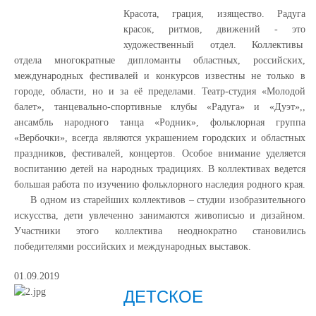
Красота, грация, изящество. Радуга
красок, ритмов, движений - это
художественный отдел. Коллективы
отдела многократные дипломанты областных, российских,
международных фестивалей и конкурсов известны не только в
городе, области, но и за её пределами. Театр-студия «Молодой
балет», танцевально-спортивные клубы «Радуга» и «Дуэт»,,
ансамбль народного танца «Родник», фольклорная группа
«Вербочки», всегда являются украшением городских и областных
праздников, фестивалей, концертов. Особое внимание уделяется
воспитанию детей на народных традициях. В коллективах ведется
большая работа по изучению фольклорного наследия родного края.
В одном из старейших коллективов – студии изобразительного
искусства, дети увлеченно занимаются живописью и дизайном.
Участники этого коллектива неоднократно становились
победителями российских и международных выставок.
01.09.2019
ДЕТСКОЕ