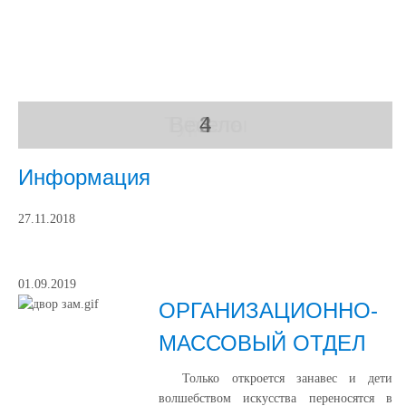
Туристы
Весело
Чтение
Дети
1
2
3
4
Информация
27.11.2018
01.09.2019
ОРГАНИЗАЦИОННО-
МАССОВЫЙ ОТДЕЛ
Только откроется занавес и дети
волшебством искусства переносятся в