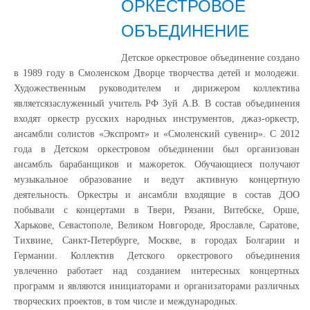
ОРКЕСТРОВОЕ
ОБЪЕДИНЕНИЕ
Детское оркестровое объединение создано
в 1989 году в Смоленском Дворце творчества детей и молодежи.
Художественным руководителем и дирижером коллектива
являетсязаслуженный учитель РФ Зуй А.В. В состав объединения
входят оркестр русских народных инструментов, джаз-оркестр,
ансамбли солистов «Экспромт» и «Смоленский сувенир». С 2012
года в Детском оркестровом объединении был организован
ансамбль барабанщиков и мажореток. Обучающиеся получают
музыкальное образование и ведут активную концертную
деятельность. Оркестры и ансамбли входящие в состав ДОО
побывали с концертами в Твери, Рязани, Витебске, Орше,
Харькове, Севастополе, Великом Новгороде, Ярославле, Саратове,
Тихвине, Санкт-Петербурге, Москве, в городах Болгарии и
Германии. Коллектив Детского оркестрового объединения
увлеченно работает над созданием интересных концертных
программ и являются инициаторами и организаторами различных
творческих проектов, в том числе и международных.