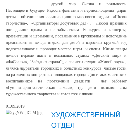
другой мир. Сказка и реальность.
Настоящее и будущее. Радость фантазии и перевоплощения дарят
детям объединения организационно-массового отдела: «Школа
творчества», «Организаторы досуговых дел» . Любой праздник
они делают ярким и не забываемым. Конкурсы и концерты,
презентации и церемонии, посвящения в кружковцы и новогодние
представления, вечера отдыха для детей и взрослых круглый год
подготавливают и проводят мастера игры и сцены. Юные певцы
делают первые шаги в вокальных студиях «Детский мир» и
«ФаСолька», "Звёздная страна";, а солисты студии «Живой звук» ,
являясь лауреатами городских и областных конкурсов, частые гости
на различных концертных площадках города. Для самых маленьких
воспитанников на протяжении двадцати лет работает
«Гуманитарно-эстетическая школа», где дети познают азы
художественного творчества и готовятся к школе.
01.09.2019
ХУДОЖЕСТВЕННЫЙ
ОТДЕЛ