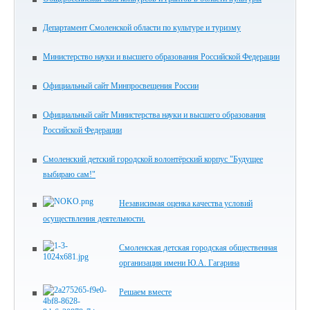
Департамент Смоленской области по культуре и туризму
Министерство науки и высшего образования Российской Федерации
Официальный сайт Минпросвещения России
Официальный сайт Министерства науки и высшего образования
Российской Федерации
Смоленский детский городской волонтёрский корпус "Будущее
выбираю сам!"
Независимая оценка качества условий
осуществления деятельности.
Смоленская детская городская общественная
организация имени Ю.А. Гагарина
Решаем вместе