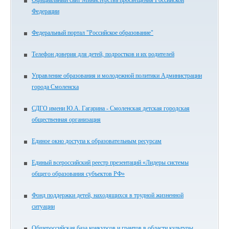
Официальный сайт Министерства просвещения Российской
Федерации
Федеральный портал "Российское образование"
Телефон доверия для детей, подростков и их родителей
Управление образования и молодежной политики Администрации
города Смоленска
СДГО имени Ю.А. Гагарина - Смоленская детская городская
общественная организация
Единое окно доступа к образовательным ресурсам
Единый всероссийский реестр презентаций «Лидеры системы
общего образования субъектов РФ»
Фонд поддержки детей, находящихся в трудной жизненной
ситуации
Общероссийская база конкурсов и грантов в области культуры