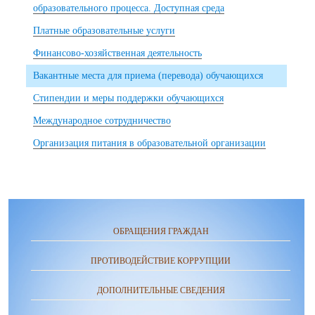
образовательного процесса. Доступная среда
Платные образовательные услуги
Финансово-хозяйственная деятельность
Вакантные места для приема (перевода) обучающихся
Стипендии и меры поддержки обучающихся
Международное сотрудничество
Организация питания в образовательной организации
ОБРАЩЕНИЯ ГРАЖДАН
ПРОТИВОДЕЙСТВИЕ КОРРУПЦИИ
ДОПОЛНИТЕЛЬНЫЕ СВЕДЕНИЯ