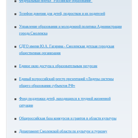
Федеральный портал "Российское образование"
Телефон доверия для детей, подростков и их родителей
Управление образования и молодежной политики Администрации
города Смоленска
СДГО имени Ю.А. Гагарина - Смоленская детская городская
общественная организация
Единое окно доступа к образовательным ресурсам
Единый всероссийский реестр презентаций «Лидеры системы
общего образования субъектов РФ»
Фонд поддержки детей, находящихся в трудной жизненной
ситуации
Общероссийская база конкурсов и грантов в области культуры
Департамент Смоленской области по культуре и туризму