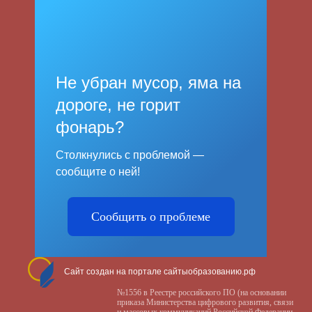
Не убран мусор, яма на
дороге, не горит
фонарь?
Столкнулись с проблемой —
сообщите о ней!
Сообщить о проблеме
Сайт создан на портале сайтыобразованию.рф
№1556 в Реестре российского ПО (на основании
приказа Министерства цифрового развития, связи