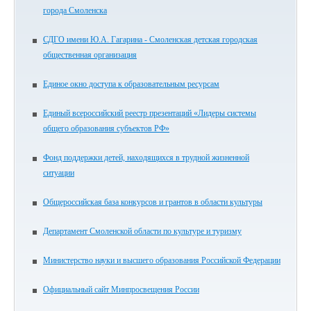
города Смоленска
СДГО имени Ю.А. Гагарина - Смоленская детская городская
общественная организация
Единое окно доступа к образовательным ресурсам
Единый всероссийский реестр презентаций «Лидеры системы
общего образования субъектов РФ»
Фонд поддержки детей, находящихся в трудной жизненной
ситуации
Общероссийская база конкурсов и грантов в области культуры
Департамент Смоленской области по культуре и туризму
Министерство науки и высшего образования Российской Федерации
Официальный сайт Минпросвещения России