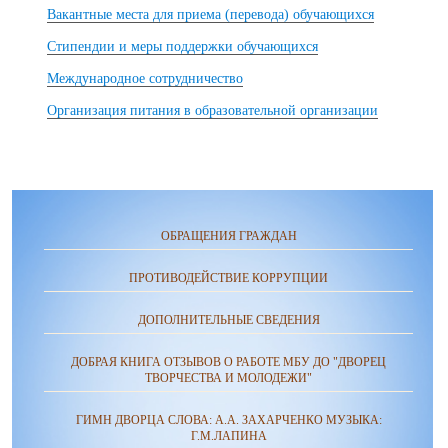
Вакантные места для приема (перевода) обучающихся
Стипендии и меры поддержки обучающихся
Международное сотрудничество
Организация питания в образовательной организации
ОБРАЩЕНИЯ ГРАЖДАН
ПРОТИВОДЕЙСТВИЕ КОРРУПЦИИ
ДОПОЛНИТЕЛЬНЫЕ СВЕДЕНИЯ
ДОБРАЯ КНИГА ОТЗЫВОВ О РАБОТЕ МБУ ДО "ДВОРЕЦ
ТВОРЧЕСТВА И МОЛОДЕЖИ"
ГИМН ДВОРЦА СЛОВА: А.А. ЗАХАРЧЕНКО МУЗЫКА:
Г.М.ЛАПИНА