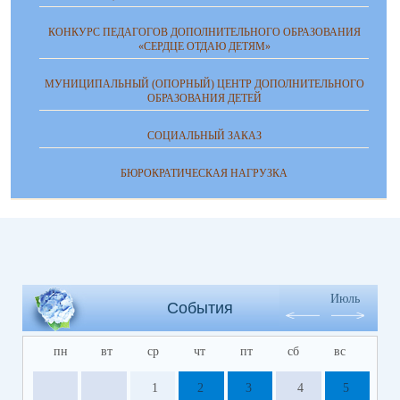
КОНКУРС ПЕДАГОГОВ ДОПОЛНИТЕЛЬНОГО ОБРАЗОВАНИЯ
«СЕРДЦЕ ОТДАЮ ДЕТЯМ»
МУНИЦИПАЛЬНЫЙ (ОПОРНЫЙ) ЦЕНТР ДОПОЛНИТЕЛЬНОГО
ОБРАЗОВАНИЯ ДЕТЕЙ
СОЦИАЛЬНЫЙ ЗАКАЗ
БЮРОКРАТИЧЕСКАЯ НАГРУЗКА
Июль
События
пн
вт
ср
чт
пт
сб
вс
1
2
3
4
5