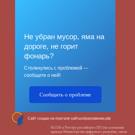
Не убран мусор, яма на
дороге, не горит
фонарь?
Столкнулись с проблемой —
сообщите о ней!
Сообщить о проблеме
Сайт создан на портале сайтыобразованию.рф
№1556 в Реестре российского ПО (на основании
приказа Министерства цифрового развития, связи