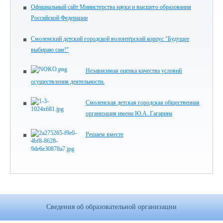
Официальный сайт Министерства науки и высшего образования
Российской Федерации
Смоленский детский городской волонтёрский корпус "Будущее
выбираю сам!"
Независимая оценка качества условий
осуществления деятельности.
Смоленская детская городская общественная
организация имени Ю.А. Гагарина
Решаем вместе
Сведения об образовательной организации