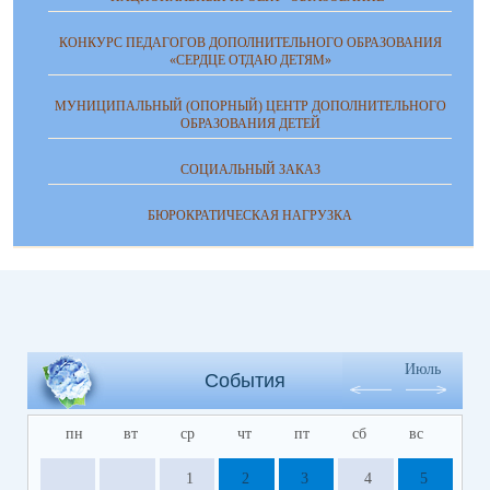
КОНКУРС ПЕДАГОГОВ ДОПОЛНИТЕЛЬНОГО ОБРАЗОВАНИЯ
«СЕРДЦЕ ОТДАЮ ДЕТЯМ»
МУНИЦИПАЛЬНЫЙ (ОПОРНЫЙ) ЦЕНТР ДОПОЛНИТЕЛЬНОГО
ОБРАЗОВАНИЯ ДЕТЕЙ
СОЦИАЛЬНЫЙ ЗАКАЗ
БЮРОКРАТИЧЕСКАЯ НАГРУЗКА
Июль
События
пн
вт
ср
чт
пт
сб
вс
1
2
3
4
5