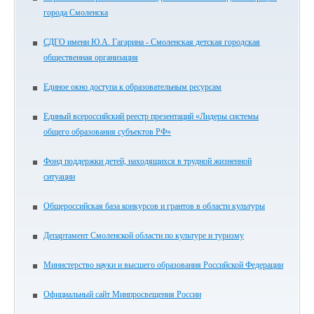
города Смоленска
СДГО имени Ю.А. Гагарина - Смоленская детская городская
общественная организация
Единое окно доступа к образовательным ресурсам
Единый всероссийский реестр презентаций «Лидеры системы
общего образования субъектов РФ»
Фонд поддержки детей, находящихся в трудной жизненной
ситуации
Общероссийская база конкурсов и грантов в области культуры
Департамент Смоленской области по культуре и туризму
Министерство науки и высшего образования Российской Федерации
Официальный сайт Минпросвещения России