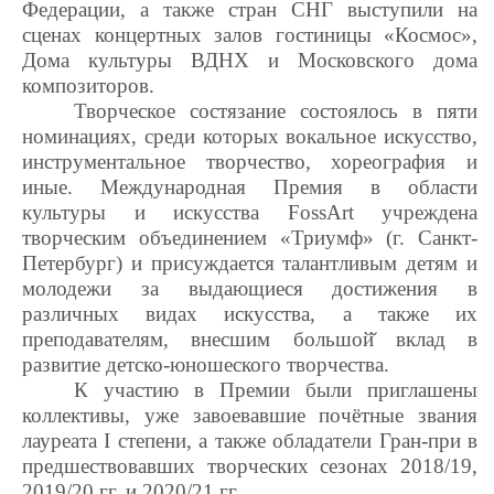
Федерации, а также стран СНГ выступили на
сценах концертных залов гостиницы «Космос»,
Дома культуры ВДНХ и Московского дома
композиторов.
Творческое состязание состоялось в пяти
номинациях, среди которых вокальное искусство,
инструментальное творчество, хореография и
иные. Международная Премия в области
культуры и искусства FossArt учреждена
творческим объединением «Триумф» (г. Санкт-
Петербург) и присуждается талантливым детям и
молодежи за выдающиеся достижения в
различных видах искусства, а также их
преподавателям, внесшим большой̆ вклад в
развитие детско-юношеского творчества.
К участию в Премии были приглашены
коллективы, уже завоевавшие почётные звания
лауреата I степени, а также обладатели Гран-при в
предшествовавших творческих сезонах 2018/19,
2019/20 гг. и 2020/21 гг.