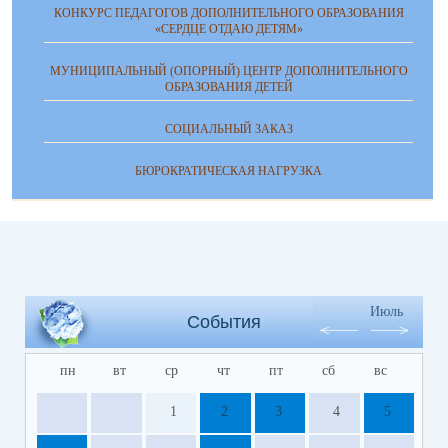
КОНКУРС ПЕДАГОГОВ ДОПОЛНИТЕЛЬНОГО ОБРАЗОВАНИЯ
«СЕРДЦЕ ОТДАЮ ДЕТЯМ»
МУНИЦИПАЛЬНЫЙ (ОПОРНЫЙ) ЦЕНТР ДОПОЛНИТЕЛЬНОГО
ОБРАЗОВАНИЯ ДЕТЕЙ
СОЦИАЛЬНЫЙ ЗАКАЗ
БЮРОКРАТИЧЕСКАЯ НАГРУЗКА
Июль
События
пн
вт
ср
чт
пт
сб
вс
1
2
3
4
5