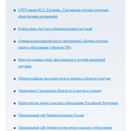
СДГО имени Ю.А. Гагарина - Смоленская детская городская
общественная организация
Единое окно доступа к образовательным ресурсам
Единый всероссийский реестр презентаций «Лидеры системы
общего образования субъектов РФ»
Фонд поддержки детей, находящихся в трудной жизненной
ситуации
Общероссийская база конкурсов и грантов в области культуры
Департамент Смоленской области по культуре и туризму
Министерство науки и высшего образования Российской Федерации
Официальный сайт Минпросвещения России
Официальный сайт Министерства науки и высшего образования