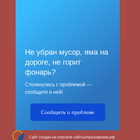
Не убран мусор, яма на
дороге, не горит
фонарь?
Столкнулись с проблемой —
сообщите о ней!
Сообщить о проблеме
Сайт создан на портале сайтыобразованию.рф