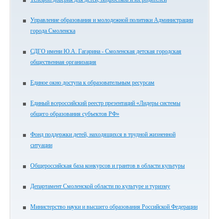
Управление образования и молодежной политики Администрации
города Смоленска
СДГО имени Ю.А. Гагарина - Смоленская детская городская
общественная организация
Единое окно доступа к образовательным ресурсам
Единый всероссийский реестр презентаций «Лидеры системы
общего образования субъектов РФ»
Фонд поддержки детей, находящихся в трудной жизненной
ситуации
Общероссийская база конкурсов и грантов в области культуры
Департамент Смоленской области по культуре и туризму
Министерство науки и высшего образования Российской Федерации