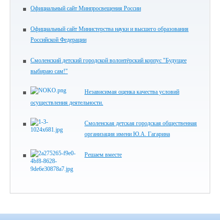
Официальный сайт Минпросвещения России
Официальный сайт Министерства науки и высшего образования
Российской Федерации
Смоленский детский городской волонтёрский корпус "Будущее
выбираю сам!"
Независимая оценка качества условий
осуществления деятельности.
Смоленская детская городская общественная
организация имени Ю.А. Гагарина
Решаем вместе