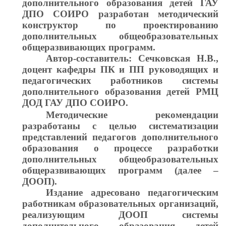
дополнительного образования детей ГАУ
ДПО СОИРО разработан методический
конструктор по проектированию
дополнительных общеобразовательных
общеразвивающих программ.
Автор-составитель: Сечковская Н.В.,
доцент кафедры ПК и ПП руководящих и
педагогических работников системы
дополнительного образования детей РМЦ
ДОД ГАУ ДПО СОИРО.
Методические рекомендации
разработаны с целью систематизации
представлений педагогов дополнительного
образования о процессе разработки
дополнительных общеобразовательных
общеразвивающих программ (далее –
ДООП).
Издание адресовано педагогическим
работникам образовательных организаций,
реализующим ДООП системы
дополнительного образования детей