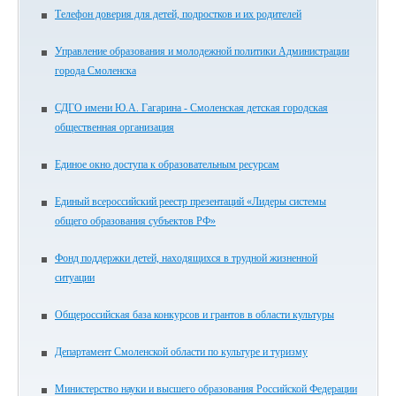
Телефон доверия для детей, подростков и их родителей
Управление образования и молодежной политики Администрации
города Смоленска
СДГО имени Ю.А. Гагарина - Смоленская детская городская
общественная организация
Единое окно доступа к образовательным ресурсам
Единый всероссийский реестр презентаций «Лидеры системы
общего образования субъектов РФ»
Фонд поддержки детей, находящихся в трудной жизненной
ситуации
Общероссийская база конкурсов и грантов в области культуры
Департамент Смоленской области по культуре и туризму
Министерство науки и высшего образования Российской Федерации