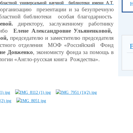
бластной универсальной научной библиотеки имени А.Т.
Н
организацию презентации и за безупречную
бластной библиотеки особая благодарность
евой.
директору, заслуженному работнику
асибо
Елене Александровне Ульяненковой,
вой,
председателю и заместителю председателя
ластного отделения МОФ «Российский Фонд
не Довженко
, экономисту фонда за помощь в
логии «Англо-русская книга Рождества».