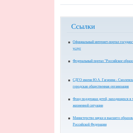
Ссылки
Официальный интернет-портал государ
услуг
Федеральный портал "Российское образ
СДГО имени Ю.А. Гагарина - Смоленск
городская общественная организация
Фонд поддержки детей, находящихся в 
жизненной ситуации
Министерство науки и высшего образов
Российской Федерации