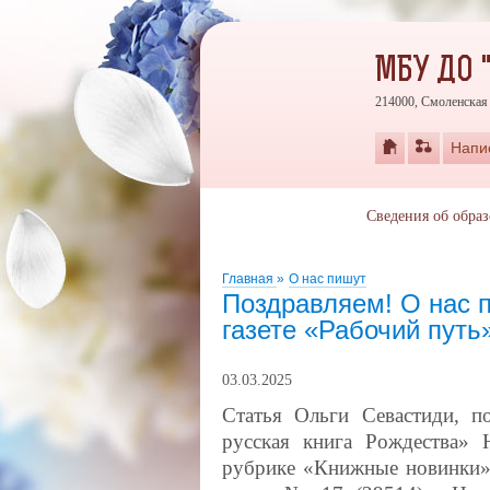
МБУ ДО 
214000, Смоленская 
Напи
Сведения об обра
Главная
»
О нас пишут
Поздравляем! О нас 
газете «Рабочий путь
03.03.2025
Статья Ольги Севастиди, п
русская книга Рождества»
рубрике «Книжные новинки»