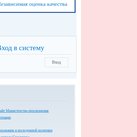
езависимая оценка качества
Вход в систему
Вход
айт Министерства просвещения
дерации
разования и молодежной политики