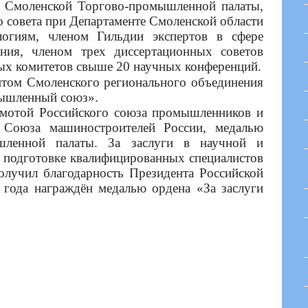
моленской Торгово-промышленной палаты,
 совета при Департаменте Смоленской области
огиям, членом Гильдии экспертов в сфере
ания, членом трех диссертационных советов
х комитетов свыше 20 научных конференций.
нтом Смоленского регионального объединения
мышленный союз».
той Российского союза промышленников и
ю Союза машиностроителей России, медалью
шленной палаты. За заслуги в научной и
, подготовке квалифицированных специалистов
олучил благодарность Президента Российской
 года награждён медалью ордена «За заслуги