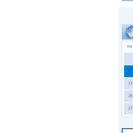
пн
6
13
20
27