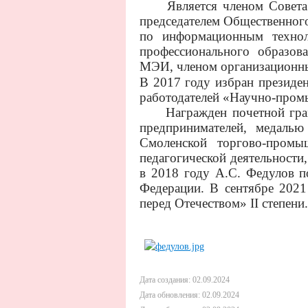
Является членом Совета С
председателем Общественного
по информационным технол
профессионального образов
МЭИ, членом организационны
В 2017 году избран президе
работодателей «Научно-про
Награжден почетной грамо
предпринимателей, медаль
Смоленской торгово-промы
педагогической деятельности
в 2018 году А.С. Федулов п
Федерации. В сентябре 2021
перед Отечеством» II степени.
Дата создания: 02.09.2024
Дата обновления: 02.09.2024