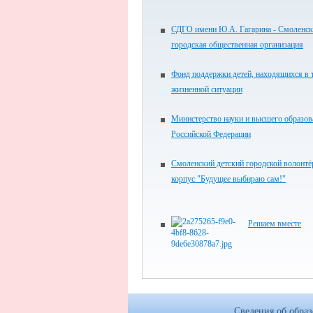
СДГО имени Ю.А. Гагарина - Смоленск
городская общественная организация
Фонд поддержки детей, находящихся в 
жизненной ситуации
Министерство науки и высшего образов
Российской Федерации
Смоленский детский городской волонтё
корпус "Будущее выбираю сам!"
Решаем вместе
Сведения об обра