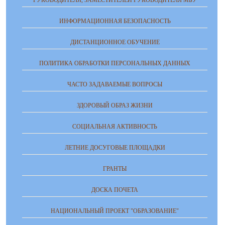
ИНФОРМАЦИОННАЯ БЕЗОПАСНОСТЬ
ДИСТАНЦИОННОЕ ОБУЧЕНИЕ
ПОЛИТИКА ОБРАБОТКИ ПЕРСОНАЛЬНЫХ ДАННЫХ
ЧАСТО ЗАДАВАЕМЫЕ ВОПРОСЫ
ЗДОРОВЫЙ ОБРАЗ ЖИЗНИ
СОЦИАЛЬНАЯ АКТИВНОСТЬ
ЛЕТНИЕ ДОСУГОВЫЕ ПЛОЩАДКИ
ГРАНТЫ
ДОСКА ПОЧЕТА
НАЦИОНАЛЬНЫЙ ПРОЕКТ "ОБРАЗОВАНИЕ"