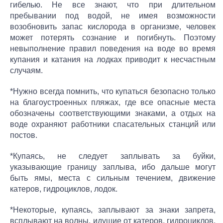
гибелью. Не все знают, что при длительном
пребывании под водой, не имея возможности
возобновить запас кислорода в организме, человек
может потерять сознание и погибнуть. Поэтому
невыполнение правил поведения на воде во время
купания и катания на лодках приводит к несчастным
случаям.
*Нужно всегда помнить, что купаться безопасно только
на благоустроенных пляжах, где все опасные места
обозначены соответствующими знаками, а отдых на
воде охраняют работники спасательных станций или
постов.
*Купаясь, не следует заплывать за буйки,
указывающие границу заплыва, ибо дальше могут
быть ямы, места с сильным течением, движение
катеров, гидроциклов, лодок.
*Некоторые, купаясь, заплывают за знаки запрета,
всплывают на волны, идущие от катеров, гидроциклов,