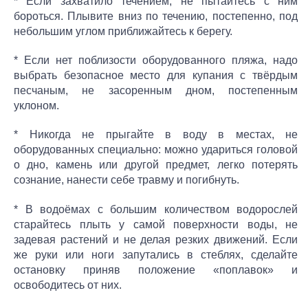
* Если захватило течением, не пытайтесь с ним
бороться. Плывите вниз по течению, постепенно, под
небольшим углом приближайтесь к берегу.
* Если нет поблизости оборудованного пляжа, надо
выбрать безопасное место для купания с твёрдым
песчаным, не засоренным дном, постепенным
уклоном.
* Никогда не прыгайте в воду в местах, не
оборудованных специально: можно удариться головой
о дно, камень или другой предмет, легко потерять
сознание, нанести себе травму и погибнуть.
* В водоёмах с большим количеством водорослей
старайтесь плыть у самой поверхности воды, не
задевая растений и не делая резких движений. Если
же руки или ноги запутались в стеблях, сделайте
остановку приняв положение «поплавок» и
освободитесь от них.