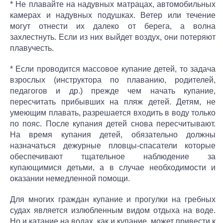
* Не плавайте на надувных матрацах, автомобильных
камерах и надувных подушках. Ветер или течение
могут отнести их далеко от берега, а волна
захлестнуть. Если из них выйдет воздух, они потеряют
плавучесть.
* Если проводится массовое купание детей, то задача
взрослых (инструктора по плаванию, родителей,
педагогов и др.) прежде чем начать купание,
пересчитать прибывших на пляж детей. Детям, не
умеющим плавать, разрешается входить в воду только
по пояс. После купания детей снова пересчитывают.
На время купания детей, обязательно должны
назначаться дежурные пловцы-спасатели которые
обеспечивают тщательное наблюдение за
купающимися детьми, а в случае необходимости и
оказании немедленной помощи.
Для многих граждан купание и прогулки на гребных
судах является излюбленным видом отдыха на воде.
Но и катание на водах, как и купание, может привести к