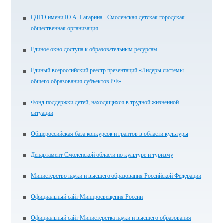
СДГО имени Ю.А. Гагарина - Смоленская детская городская
общественная организация
Единое окно доступа к образовательным ресурсам
Единый всероссийский реестр презентаций «Лидеры системы
общего образования субъектов РФ»
Фонд поддержки детей, находящихся в трудной жизненной
ситуации
Общероссийская база конкурсов и грантов в области культуры
Департамент Смоленской области по культуре и туризму
Министерство науки и высшего образования Российской Федерации
Официальный сайт Минпросвещения России
Официальный сайт Министерства науки и высшего образования