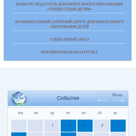
КОНКУРС ПЕДАГОГОВ ДОПОЛНИТЕЛЬНОГО ОБРАЗОВАНИЯ
«СЕРДЦЕ ОТДАЮ ДЕТЯМ»
МУНИЦИПАЛЬНЫЙ (ОПОРНЫЙ) ЦЕНТР ДОПОЛНИТЕЛЬНОГО
ОБРАЗОВАНИЯ ДЕТЕЙ
СОЦИАЛЬНЫЙ ЗАКАЗ
БЮРОКРАТИЧЕСКАЯ НАГРУЗКА
Июль
События
пн
вт
ср
чт
пт
сб
вс
1
2
3
4
5